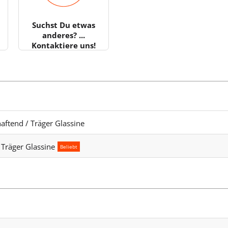
Suchst Du etwas
anderes? ...
Kontaktiere uns!
aftend / Träger Glassine
 Träger Glassine
Beliebt