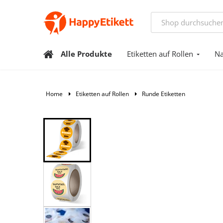
Alle Produkte
Etiketten auf Rollen
Na
Home
Etiketten auf Rollen
Runde Etiketten