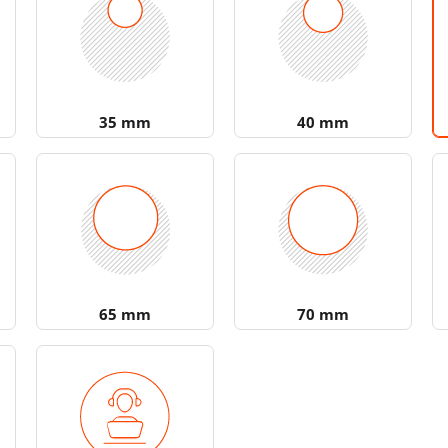
35 mm
40 mm
65 mm
70 mm