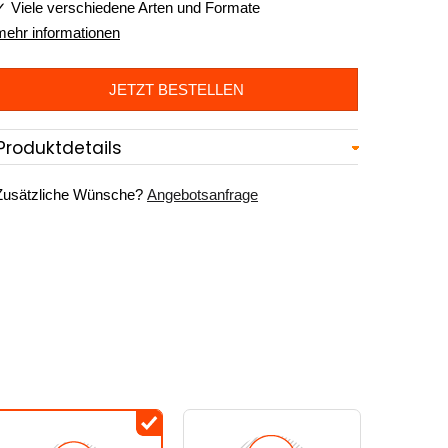
✓ Viele verschiedene Arten und Formate
mehr informationen
JETZT BESTELLEN
Produktdetails
Zusätzliche Wünsche?
Angebotsanfrage