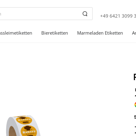
+49 6421 3099 
ssleimetiketten
Bieretiketten
Marmeladen Etiketten
A