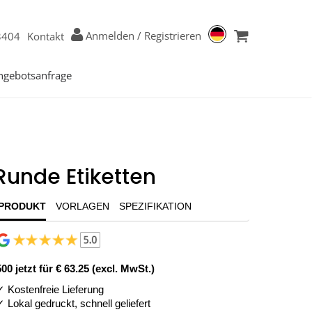
Anmelden
/
Registrieren
3404
Kontakt
ngebotsanfrage
Runde Etiketten
PRODUKT
VORLAGEN
SPEZIFIKATION
500 jetzt für
€ 63.25 (excl. MwSt.)
✓ Kostenfreie Lieferung
✓ Lokal gedruckt, schnell geliefert