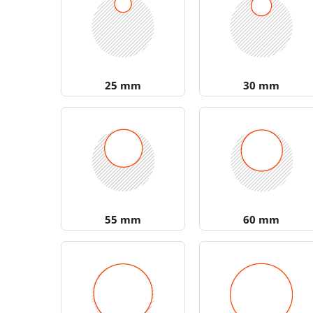
25 mm
30 mm
55 mm
60 mm