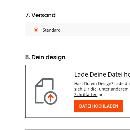
7. Versand
Standard
8. Dein design
Lade Deine Datei h
Hast Du ein Design? Lade di
sieh Dir die, unter anderem,
Schriftarten
an.
DATEI HOCHLADEN