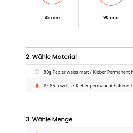
85 mm
90 mm
2. Wähle Material
80g Papier weiss matt / Kleber Permanent h
PE 85 µ weiss / Kleber permanent haftend /
3. Wähle Menge