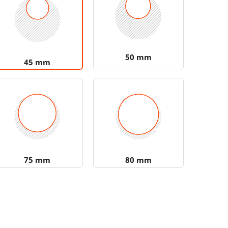
50 mm
45 mm
75 mm
80 mm