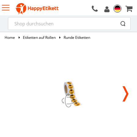
Home
Etiketten auf Rollen
Runde Etiketten