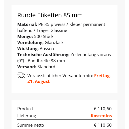
Runde Etiketten 85 mm
Material:
PE 85 µ weiss / Kleber permanent
haftend / Träger Glassine
Menge:
500 Stück
Veredelung:
Glanzlack
Wicklung:
Aussen
Technische Ausführung:
Zeilenanfang voraus
(0°) - Bandbreite 88 mm
Versand:
Standard
Voraussichtlicher Versandtermin:
Freitag,
21. August
Produkt
€ 110,60
Lieferung
Kostenlos
Summe netto
€ 110,60