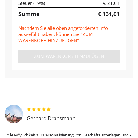
Steuer (
19
%)
€ 21,01
Summe
€ 131,61
Nachdem Sie alle oben angeforderten Info
ausgefüllt haben, können Sie "ZUM
WARENKORB HINZUFÜGEN"
ZUM WARENKORB HINZUFÜGEN
Gerhard Dransmann
Tolle Möglichkeit zur Personalisierung von Geschäftsunterlagen und -