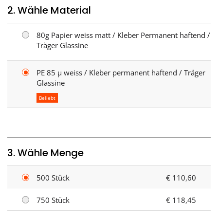
2. Wähle Material
80g Papier weiss matt / Kleber Permanent haftend /
Träger Glassine
PE 85 µ weiss / Kleber permanent haftend / Träger
Glassine
Beliebt
3. Wähle Menge
500 Stück
€ 110,60
750 Stück
€ 118,45