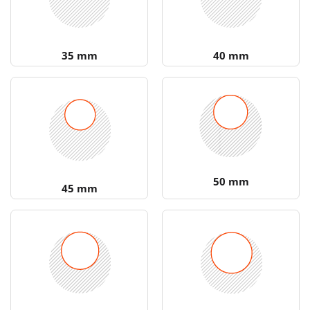
35 mm
40 mm
50 mm
45 mm