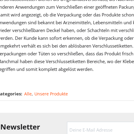
nderen Anwendungen zum Verschließen einer geöffneten Packung. D
amit wird angezeigt, ob die Verpackung oder das Produkte schon 
nwendungen sind bekannt bei Arzneimitteln, Lebensmitteln und k
ieder verschließbaren Deckel haben, oder Schachteln mit verschl
erden. Der Kunde kann sofort erkennen, ob die Verpackung oder
mgekehrt verhält es sich bei den ablösbaren Verschlussetiketten.
erpackungen oder Tüten so verschließen, dass das Produkt frisch
anchmal haben diese Verschlussetiketten Bereiche, wo der Kleber n
egriffen und somit komplett abgelöst werden.
ategories:
Alle
,
Unsere Produkte
 Newsletter