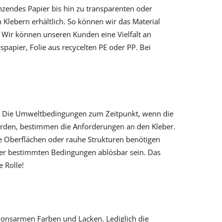
nzendes Papier bis hin zu transparenten oder
n Klebern erhältlich. So können wir das Material
Wir können unseren Kunden eine Vielfalt an
spapier, Folie aus recycelten PE oder PP. Bei
en. Die Umweltbedingungen zum Zeitpunkt, wenn die
werden, bestimmen die Anforderungen an den Kleber.
te Oberflächen oder rauhe Strukturen benötigen
nter bestimmten Bedingungen ablösbar sein. Das
 Rolle!
ionsarmen Farben und Lacken. Lediglich die