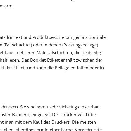
onsarm.
Platz für Text und Produktbeschreibungen als normale
 (Faltschachtel) oder in denen (Packungsbeilage)
ht aus mehreren Materialschichten, die beidseitig
alt lesen. Das Booklet-Etikett enthält zwischen der
t das Etikett und kann die Beilage entfalten oder in
rucken. Sie sind somit sehr vielseitig einsetzbar.
ansfer-Bändern) eingelegt. Der Drucker wird über
mt man mit dem Kauf des Druckers. Die meisten
tellen, allerdings nur in einer Farbe. Vorgedruckte