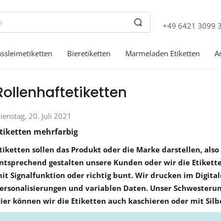
+49 6421 3099 
ssleimetiketten
Bieretiketten
Marmeladen Etiketten
A
Rollenhaftetiketten
ienstag, 20. Juli 2021
tiketten mehrfarbig
tiketten sollen das Produkt oder die Marke darstellen, also
ntsprechend gestalten unsere Kunden oder wir die Etiketten.
it Signalfunktion oder richtig bunt. Wir drucken im Digital
ersonalisierungen und variablen Daten. Unser Schwesterun
ier können wir die Etiketten auch kaschieren oder mit Silbe