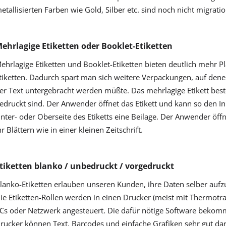
etallisierten Farben wie Gold, Silber etc. sind noch nicht migrati
ehrlagige Etiketten oder Booklet-Etiketten
ehrlagige Etiketten und Booklet-Etiketten bieten deutlich mehr 
tiketten. Dadurch spart man sich weitere Verpackungen, auf denen
er Text untergebracht werden müßte. Das mehrlagige Etikett beste
edruckt sind. Der Anwender öffnet das Etikett und kann so den Inh
nter- oder Oberseite des Etiketts eine Beilage. Der Anwender öffne
hr Blättern wie in einer kleinen Zeitschrift.
tiketten blanko / unbedruckt / vorgedruckt
lanko-Etiketten erlauben unseren Kunden, ihre Daten selber aufzud
ie Etiketten-Rollen werden in einen Drucker (meist mit Thermotr
Cs oder Netzwerk angesteuert. Die dafür nötige Software bekom
rucker können Text, Barcodes und einfache Grafiken sehr gut dars