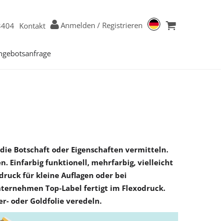
Anmelden
/
Registrieren
3404
Kontakt
ngebotsanfrage
 die Botschaft oder Eigenschaften vermitteln.
 Einfarbig funktionell, mehrfarbig, vielleicht
druck für kleine Auflagen oder bei
ternehmen Top-Label fertigt im Flexodruck.
r- oder Goldfolie veredeln.