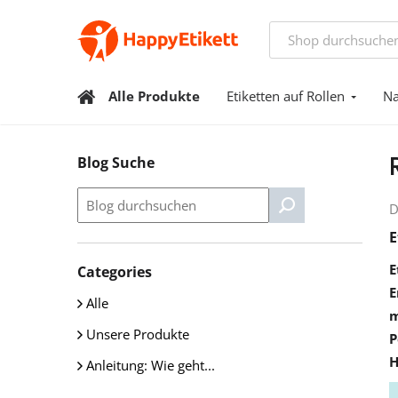
Alle Produkte
Etiketten auf Rollen
Na
Blog Suche
D
E
E
Categories
E
Alle
m
Unsere Produkte
P
H
Anleitung: Wie geht...