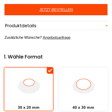
JETZT BESTELLEN
Produktdetails
Zusätzliche Wünsche?
Angebotsanfrage
1. Wähle Format
30 x 20 mm
40 x 30 mm