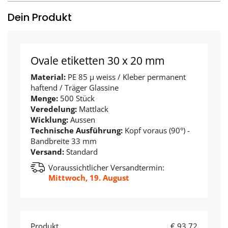
Dein Produkt
Ovale etiketten 30 x 20 mm
Material:
PE 85 µ weiss / Kleber permanent
haftend / Träger Glassine
Menge:
500 Stück
Veredelung:
Mattlack
Wicklung:
Aussen
Technische Ausführung:
Kopf voraus (90°) -
Bandbreite 33 mm
Versand:
Standard
Voraussichtlicher Versandtermin:
Mittwoch, 19. August
Produkt
€ 93,72