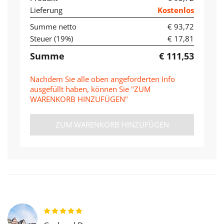
Lieferung
Kostenlos
Summe netto
€ 93,72
Steuer (
19
%)
€ 17,81
Summe
€ 111,53
Nachdem Sie alle oben angeforderten Info
ausgefüllt haben, können Sie "ZUM
WARENKORB HINZUFÜGEN"
ZUM WARENKORB HINZUFÜGEN