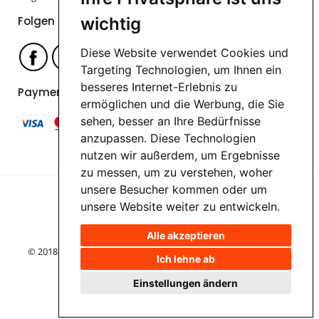
Folgen Sie uns
wichtig
Diese Website verwendet Cookies und
Targeting Technologien, um Ihnen ein
besseres Internet-Erlebnis zu
Payment options
ermöglichen und die Werbung, die Sie
sehen, besser an Ihre Bedürfnisse
anzupassen. Diese Technologien
nutzen wir außerdem, um Ergebnisse
zu messen, um zu verstehen, woher
unsere Besucher kommen oder um
unsere Website weiter zu entwickeln.
Alle akzeptieren
© 2018-2026 HappyPrinting | Help is here +49 6421 3099 3404
Ich lehne ab
Einstellungen ändern