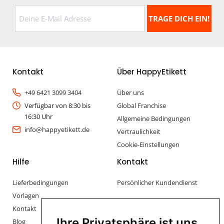
Kontakt
Über HappyEtikett
+49 6421 3099 3404
Über uns
Verfügbar von 8:30 bis
Global Franchise
16:30 Uhr
Allgemeine Bedingungen
info@happyetikett.de
Vertraulichkeit
Cookie-Einstellungen
Hilfe
Kontakt
Lieferbedingungen
Persönlicher Kundendienst
Vorlagen
Kontakt
Ihre Privatsphäre ist uns
Blog