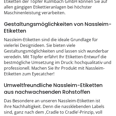
Etiketten der Töpfer Kulmbach GmbH können Sie auf
allen gängigen Etikettieranlagen bei höchster
Maschinenleistung verarbeiten.
Gestaltungsmöglichkeiten von Nassleim-
Etiketten
Nassleim-Etiketten sind die ideale Grundlage für
vielerlei Designideen. Sie bieten viele
Gestaltungsmöglichkeiten und lassen sich wunderbar
veredeln. Mit Töpfer erfährt Ihr Etiketten-Entwurf die
bestmögliche Umsetzung im Druck: hochqualitativ und
professionell. Machen Sie Ihr Produkt mit Nassleim-
Etiketten zum Eyecatcher!
Umweltfreundliche Nassleim-Etiketten
aus nachwachsenden Rohstoffen
Das Besondere an unseren Nassleim-Etiketten ist
ihre Nachhaltigkeit. Denn die nassklebenden Labels
sind, ganz nach dem ‚Cradle to Cradle’-Prinzip, voll