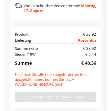
Voraussichtlicher Versandtermin:
Montag,
17. August
Produkt
€ 33,92
Lieferung
Kostenlos
Summe netto
€ 33,92
Steuer (
19
%)
€ 6,44
Summe
€ 40,36
Nachdem Sie alle oben angeforderten Info
ausgefüllt haben, können Sie "ZUM
WARENKORB HINZUFÜGEN"
ZUM WARENKORB HINZUFÜGEN